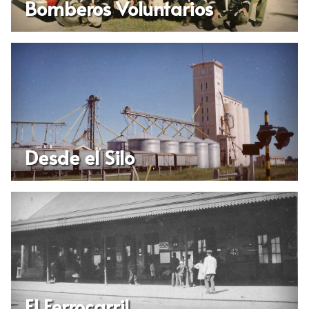
Bomberos Voluntarios
Desde el Silo
El Ferrocarril