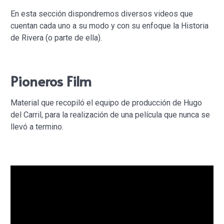
En esta sección dispondremos diversos videos que
cuentan cada uno a su modo y con su enfoque la Historia
de Rivera (o parte de ella).
Pioneros Film
Material que recopiló el equipo de producción de Hugo
del Carril, para la realización de una película que nunca se
llevó a termino.