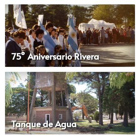
75° Aniversario Rivera
Tanque de Agua