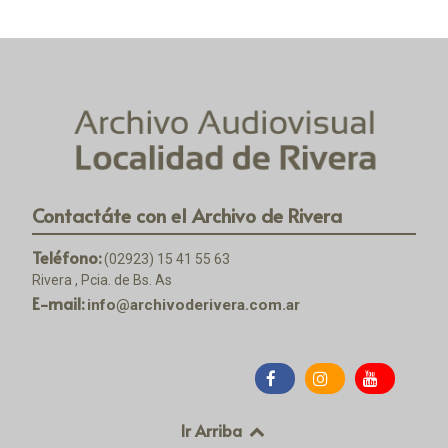
Contactáte con el Archivo de Rivera
Teléfono:
(02923) 15 41 55 63
Rivera , Pcia. de Bs. As
E-mail:
info@archivoderivera.com.ar
Ir Arriba