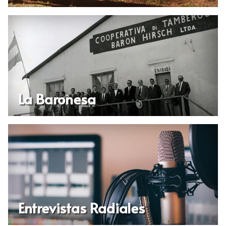
La Baronesa
Entrevistas Radiales