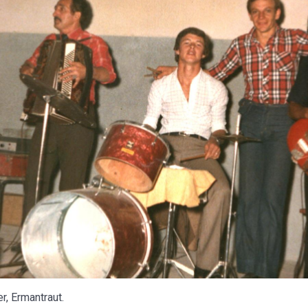
r, Ermantraut.