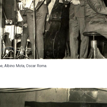
e, Albino Mota, Oscar Roma.