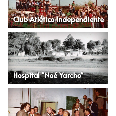
Club Atlético Independiente
Hospital "Noé Yarcho"