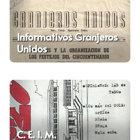
Informativos Granjeros
Unidos
C. E. I. M.