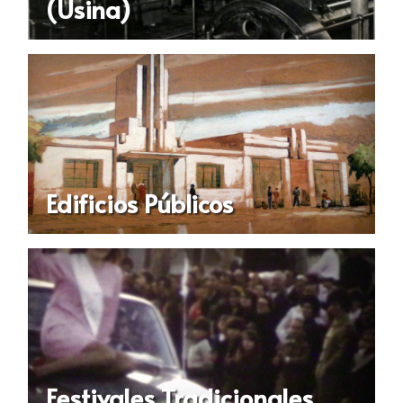
(Usina)
Edificios Públicos
Festivales Tradicionales