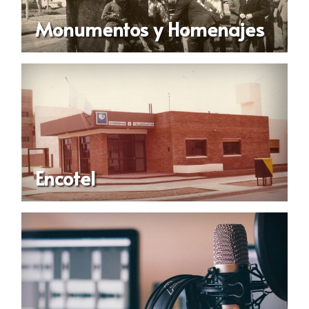
Monumentos y Homenajes
Encotel