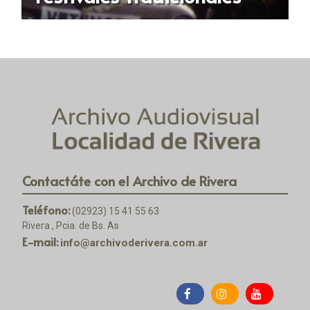
Contactáte con el Archivo de Rivera
Teléfono:
(02923) 15 41 55 63
Rivera , Pcia. de Bs. As
E-mail:
info@archivoderivera.com.ar