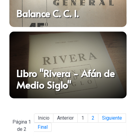
Balance C. C. I.
Libro "Rivera - Afán de
Medio Siglo"
Inicio
Anterior
1
2
Siguiente
Página 1
Final
de 2