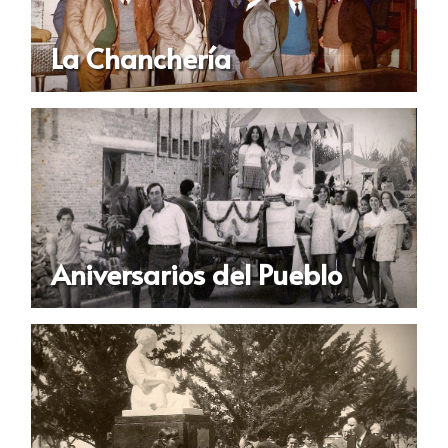
La Chanchería
Aniversarios del Pueblo