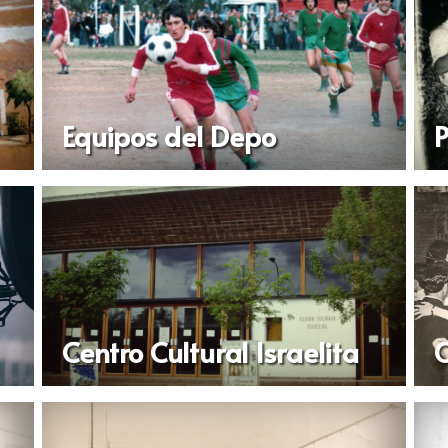
Equipos del Depo
P
Centro Cultural Israelita
C