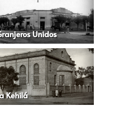
ranjeros Unidos
a Kehilá