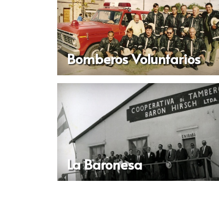
Bomberos Voluntarios
La Baronesa