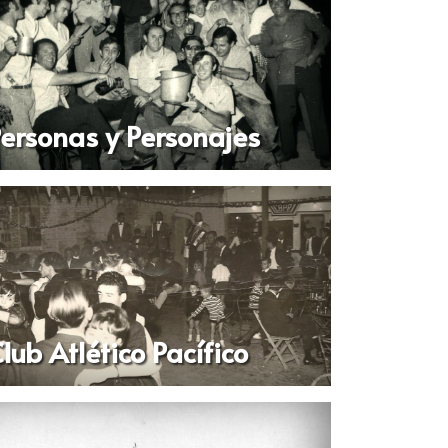
ersonas y Personajes
lub Atlético Pacífico