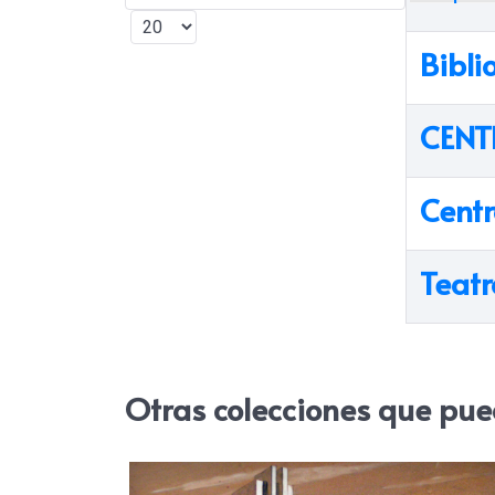
Cantidad a mostrar
Bibli
CEN
Centr
Teatr
Otras colecciones que pue