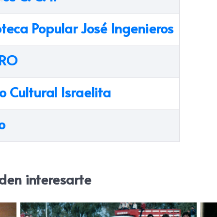
oteca Popular José Ingenieros
TRO
o Cultural Israelita
o
den interesarte