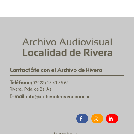
Contactáte con el Archivo de Rivera
Teléfono:
(02923) 15 41 55 63
Rivera , Pcia. de Bs. As
E-mail:
info@archivoderivera.com.ar
Ir Arriba