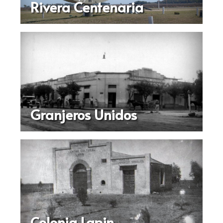
Rivera Centenaria
Granjeros Unidos
Colonia Lapin