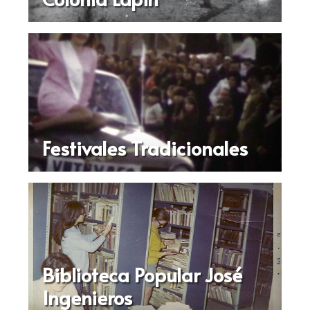
Festivales Tradicionales
Biblioteca Popular José
Ingenieros