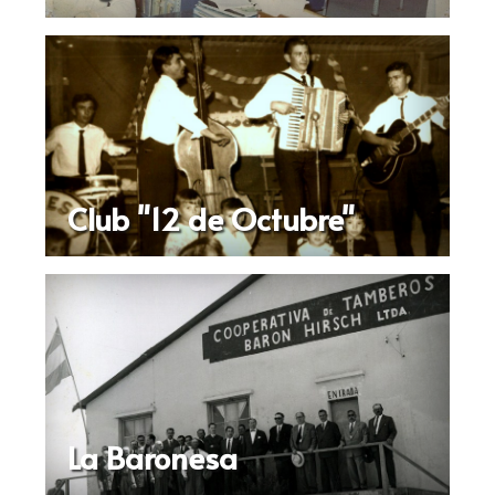
Club "12 de Octubre"
La Baronesa