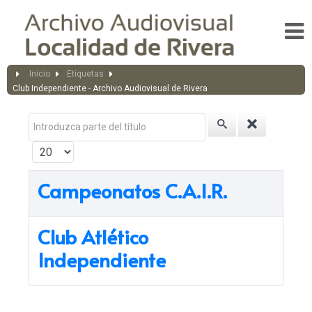
Inicio
Etiquetas
Club Independiente - Archivo Audiovisual de Rivera
Introduzca parte del título
Cantidad a mostrar
Campeonatos C.A.I.R.
Club Atlético
Independiente