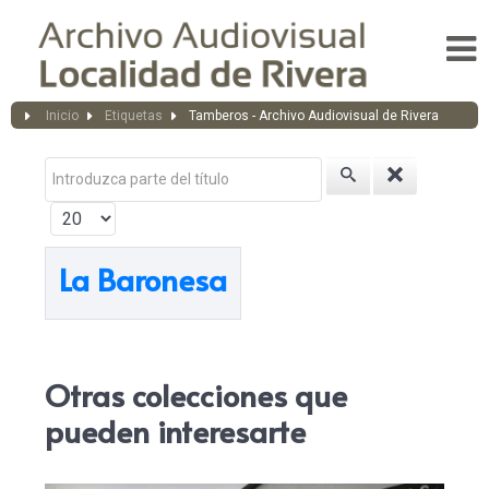
Inicio
Etiquetas
Tamberos - Archivo Audiovisual de Rivera
Introduzca parte del título
Cantidad a mostrar
La Baronesa
Otras colecciones que
pueden interesarte