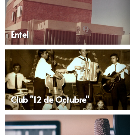
Entel
Club "12 de Octubre"