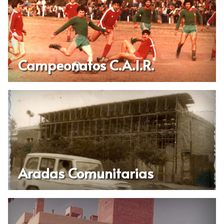
Campeonatos C.A.I.R.
Aradas Comunitarias