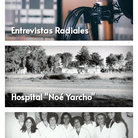
Entrevistas Radiales
Hospital "Noé Yarcho"